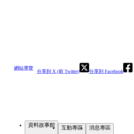
網站導覽
分享到 X (前 Twitter)
分享到 Facebook
資料故事館
互動專區
消息專區