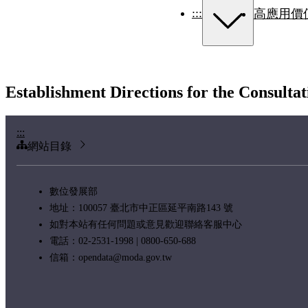
:::
高應用價
Establishment Directions for the Consult
:::
網站目錄
數位發展部
地址：100057 臺北市中正區延平南路143 號
如對本站有任何問題或意見歡迎聯絡客服中心
電話：02-2531-1998 | 0800-650-688
信箱：
opendata@moda.gov.tw