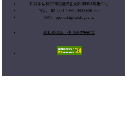
如對本站有任何問題或意見歡迎聯絡客服中心
電話：02-2531-1998 | 0800-650-688
信箱：
opendata@moda.gov.tw
隱私權保護、使用與資安政策