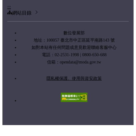
:::
網站目錄
數位發展部
地址：100057 臺北市中正區延平南路143 號
如對本站有任何問題或意見歡迎聯絡客服中心
電話：02-2531-1998 | 0800-650-688
信箱：
opendata@moda.gov.tw
隱私權保護、使用與資安政策