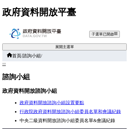
跳至主要內容
政府資料開放平臺
子選單已開啟
展開主選單
首頁
/
諮詢小組
/
:::
諮詢小組
政府資料開放諮詢小組
政府資料開放諮詢小組設置要點
行政院政府資料開放諮詢小組委員名單和會議紀錄
中央二級資料開放諮詢小組委員名單&會議紀錄