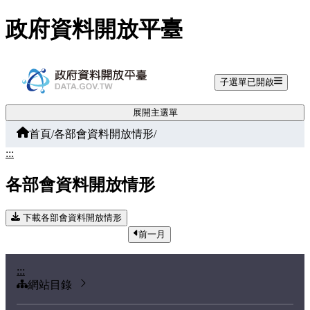
跳至主要內容
政府資料開放平臺
子選單已開啟
展開主選單
首頁
/
各部會資料開放情形
/
:::
各部會資料開放情形
下載各部會資料開放情形
前一月
:::
網站目錄