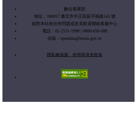
數位發展部
地址：100057 臺北市中正區延平南路143 號
如對本站有任何問題或意見歡迎聯絡客服中心
電話：02-2531-1998 | 0800-650-688
信箱：
opendata@moda.gov.tw
隱私權保護、使用與資安政策