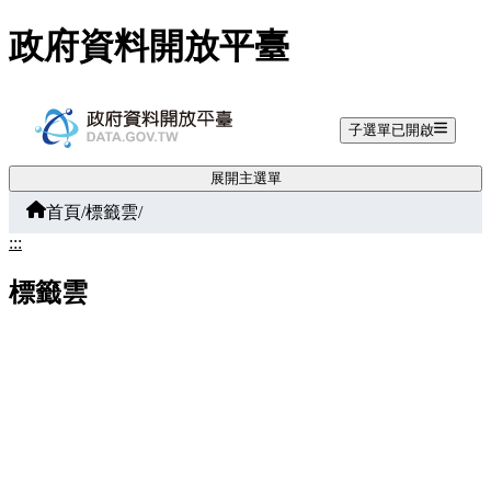
跳至主要內容
政府資料開放平臺
子選單已開啟
展開主選單
首頁
/
標籤雲
/
:::
標籤雲