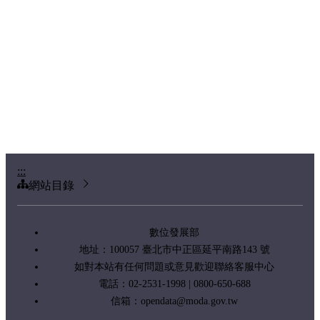
:::
網站目錄
數位發展部
地址：100057 臺北市中正區延平南路143 號
如對本站有任何問題或意見歡迎聯絡客服中心
電話：02-2531-1998 | 0800-650-688
信箱：
opendata@moda.gov.tw