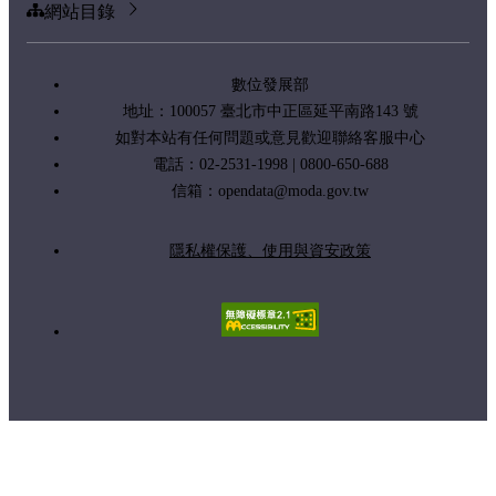
網站目錄
數位發展部
地址：100057 臺北市中正區延平南路143 號
如對本站有任何問題或意見歡迎聯絡客服中心
電話：02-2531-1998 | 0800-650-688
信箱：
opendata@moda.gov.tw
隱私權保護、使用與資安政策