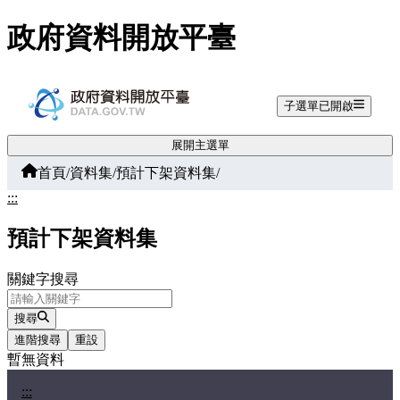
跳至主要內容
政府資料開放平臺
子選單已開啟
展開主選單
首頁
/
資料集
/
預計下架資料集
/
:::
預計下架資料集
關鍵字搜尋
搜尋
進階搜尋
重設
暫無資料
:::