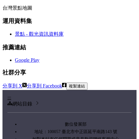
台灣景點地圖
運用資料集
景點 - 觀光資訊資料庫
推薦連結
Google Play
社群分享
分享到 X
分享到 Facebook
複製連結
:::
網站目錄
數位發展部
地址：100057 臺北市中正區延平南路143 號