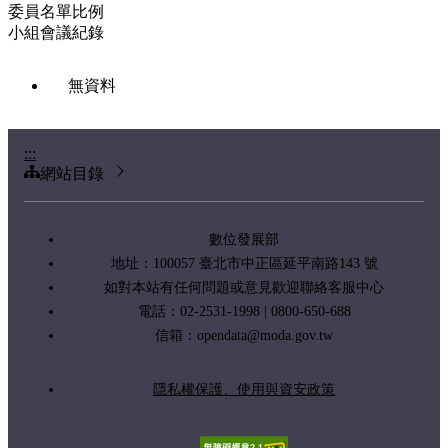
委員名單比例
小組會議紀錄
無資料
:::
網站目錄
數位發展部
地址：100057 臺北市中正區延平南路143 號
如對本站有任何問題或意見歡迎聯絡客服中心
電話：02-2531-1998 | 0800-650-688
信箱：
opendata@moda.gov.tw
隱私權保護、使用與資安政策