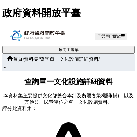
跳至主要內容
政府資料開放平臺
子選單已開啟
展開主選單
首頁
/
資料集
/
查詢單一文化設施詳細資料
/
:::
查詢單一文化設施詳細資料
本資料集主要提供文化部整合本部及所屬各級機關(構)、以及
其他公、民營單位之單一文化設施資料。
評分此資料集：