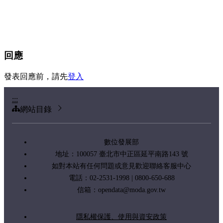
回應
發表回應前，請先
登入
:::
網站目錄
數位發展部
地址：100057 臺北市中正區延平南路143 號
如對本站有任何問題或意見歡迎聯絡客服中心
電話：02-2531-1998 | 0800-650-688
信箱：
opendata@moda.gov.tw
隱私權保護、使用與資安政策