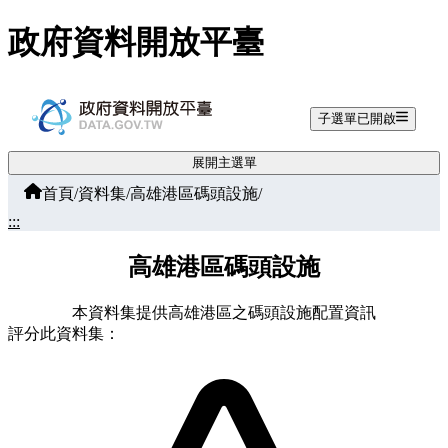
跳至主要內容
政府資料開放平臺
子選單已開啟
展開主選單
首頁
/
資料集
/
高雄港區碼頭設施
/
:::
高雄港區碼頭設施
本資料集提供高雄港區之碼頭設施配置資訊
評分此資料集：