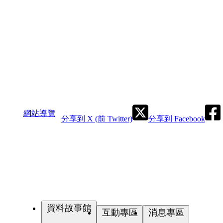
網站導覽
分享到 X (前 Twitter)
分享到 Facebook
資料故事館
互動專區
消息專區