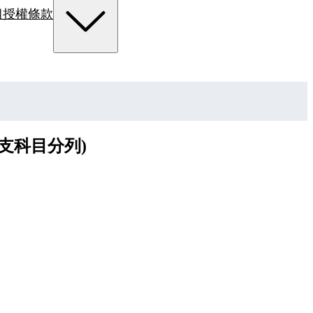
組
授權條款
支科目分列)