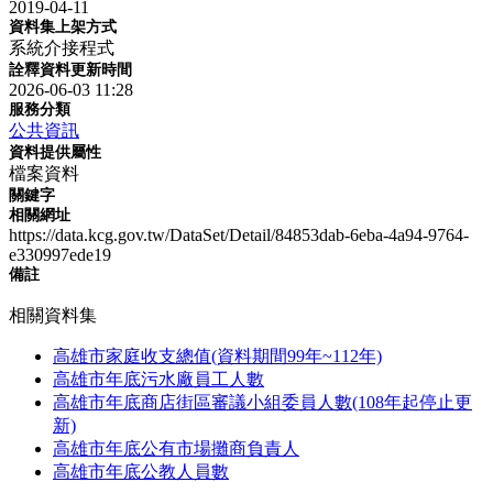
2019-04-11
資料集上架方式
系統介接程式
詮釋資料更新時間
2026-06-03 11:28
服務分類
公共資訊
資料提供屬性
檔案資料
關鍵字
相關網址
https://data.kcg.gov.tw/DataSet/Detail/84853dab-6eba-4a94-9764-
e330997ede19
備註
相關資料集
高雄市家庭收支總值(資料期間99年~112年)
高雄市年底污水廠員工人數
高雄市年底商店街區審議小組委員人數(108年起停止更
新)
高雄市年底公有市場攤商負責人
高雄市年底公教人員數