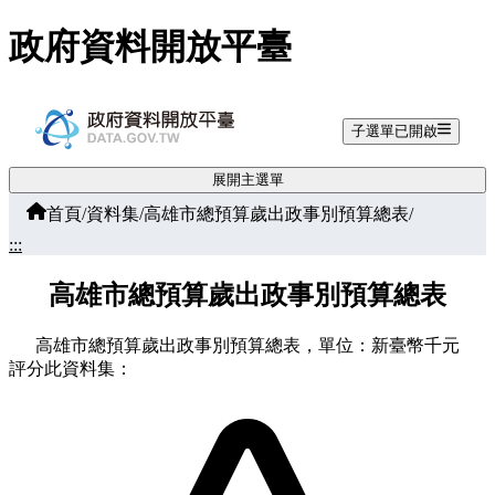
跳至主要內容
政府資料開放平臺
子選單已開啟
展開主選單
首頁
/
資料集
/
高雄市總預算歲出政事別預算總表
/
:::
高雄市總預算歲出政事別預算總表
高雄市總預算歲出政事別預算總表，單位：新臺幣千元
評分此資料集：