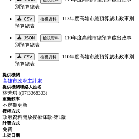
別預算總表
113年度高雄市總預算歲出政事別
CSV
檢視資料
預算總表
110年度高雄市總預算歲出政事
JSON
檢視資料
別預算總表
110年度高雄市總預算歲出政事別
CSV
檢視資料
預算總表
提供機關
高雄市政府主計處
提供機關聯絡人姓名
林芳琪 ((07)3368333)
更新頻率
不定期更新
授權方式
政府資料開放授權條款-第1版
計費方式
免費
上架日期