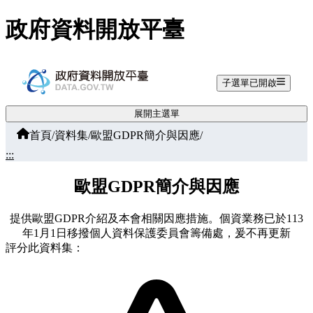
跳至主要內容
政府資料開放平臺
子選單已開啟
展開主選單
首頁
/
資料集
/
歐盟GDPR簡介與因應
/
:::
歐盟GDPR簡介與因應
提供歐盟GDPR介紹及本會相關因應措施。個資業務已於113
年1月1日移撥個人資料保護委員會籌備處，爰不再更新
評分此資料集：