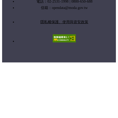
電話：02-2531-1998 | 0800-650-688
信箱：
opendata@moda.gov.tw
隱私權保護、使用與資安政策