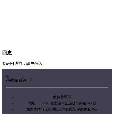
回應
發表回應前，請先
登入
:::
網站目錄
數位發展部
地址：100057 臺北市中正區延平南路143 號
如對本站有任何問題或意見歡迎聯絡客服中心