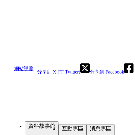
網站導覽
分享到 X (前 Twitter)
分享到 Facebook
資料故事館
互動專區
消息專區