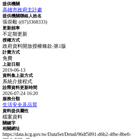
提供機關
高雄市政府主計處
提供機關聯絡人姓名
張崇毅 ((07)3368333)
更新頻率
不定期更新
授權方式
政府資料開放授權條款-第1版
計費方式
免費
上架日期
2019-06-13
資料集上架方式
系統介接程式
詮釋資料更新時間
2026-07-24 16:20
服務分類
生活安全及品質
資料提供屬性
檔案資料
關鍵字
相關網址
https://data.kcg.gov.tw/DataSet/Detail/96df5891-d6b2-4fbe-8be0-