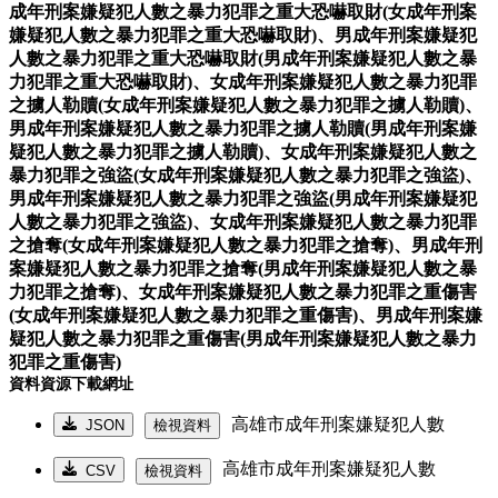
成年刑案嫌疑犯人數之暴力犯罪之重大恐嚇取財(女成年刑案
嫌疑犯人數之暴力犯罪之重大恐嚇取財)、
男成年刑案嫌疑犯
人數之暴力犯罪之重大恐嚇取財(男成年刑案嫌疑犯人數之暴
力犯罪之重大恐嚇取財)、
女成年刑案嫌疑犯人數之暴力犯罪
之擄人勒贖(女成年刑案嫌疑犯人數之暴力犯罪之擄人勒贖)、
男成年刑案嫌疑犯人數之暴力犯罪之擄人勒贖(男成年刑案嫌
疑犯人數之暴力犯罪之擄人勒贖)、
女成年刑案嫌疑犯人數之
暴力犯罪之強盜(女成年刑案嫌疑犯人數之暴力犯罪之強盜)、
男成年刑案嫌疑犯人數之暴力犯罪之強盜(男成年刑案嫌疑犯
人數之暴力犯罪之強盜)、
女成年刑案嫌疑犯人數之暴力犯罪
之搶奪(女成年刑案嫌疑犯人數之暴力犯罪之搶奪)、
男成年刑
案嫌疑犯人數之暴力犯罪之搶奪(男成年刑案嫌疑犯人數之暴
力犯罪之搶奪)、
女成年刑案嫌疑犯人數之暴力犯罪之重傷害
(女成年刑案嫌疑犯人數之暴力犯罪之重傷害)、
男成年刑案嫌
疑犯人數之暴力犯罪之重傷害(男成年刑案嫌疑犯人數之暴力
犯罪之重傷害)
資料資源下載網址
高雄市成年刑案嫌疑犯人數
JSON
檢視資料
高雄市成年刑案嫌疑犯人數
CSV
檢視資料