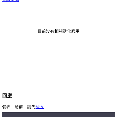
目前沒有相關活化應用
回應
發表回應前，請先
登入