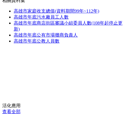
相關資料集
高雄市家庭收支總值(資料期間99年~112年)
高雄市年底污水廠員工人數
高雄市年底商店街區審議小組委員人數(108年起停止更
新)
高雄市年底公有市場攤商負責人
高雄市年底公教人員數
活化應用
查看全部