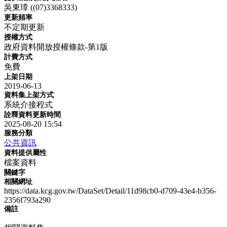
吳東璋 ((07)3368333)
更新頻率
不定期更新
授權方式
政府資料開放授權條款-第1版
計費方式
免費
上架日期
2019-06-13
資料集上架方式
系統介接程式
詮釋資料更新時間
2025-08-20 15:54
服務分類
公共資訊
資料提供屬性
檔案資料
關鍵字
相關網址
https://data.kcg.gov.tw/DataSet/Detail/11d98cb0-d709-43e4-b356-
2356f793a290
備註