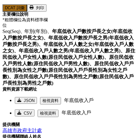
DCAT 詞彙
列印
主要欄位說明
*粗體欄位為資料標準欄
位
Seq(Seq)、
年別(年別)、
年底低收入戶數按戶長之女(年底低收
入戶數按戶長之女)、
年底低收入戶數按戶長之男(年底低收入
戶數按戶長之男)、
年底低收入戶人數之女(年底低收入戶人數
之女)、
年底低收入戶人數之男(年底低收入戶人數之男)、
原住
民低收入戶女性人數(原住民低收入戶女性人數)、
原住民低收
入戶男性人數(原住民低收入戶男性人數)、
原住民低收入戶戶
長性別為女性之戶數(原住民低收入戶戶長性別為女性之戶
數)、
原住民低收入戶戶長性別為男性之戶數(原住民低收入戶
戶長性別為男性之戶數)
資料資源下載網址
年底低收入戶
JSON
檢視資料
年底低收入戶
CSV
檢視資料
提供機關
高雄市政府主計處
提供機關聯絡人姓名