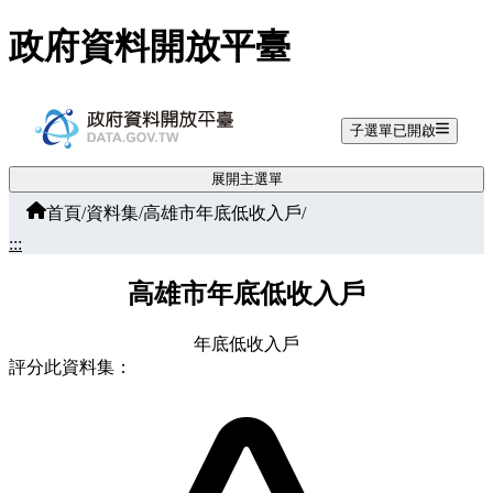
跳至主要內容
政府資料開放平臺
子選單已開啟
展開主選單
首頁
/
資料集
/
高雄市年底低收入戶
/
:::
高雄市年底低收入戶
年底低收入戶
評分此資料集：