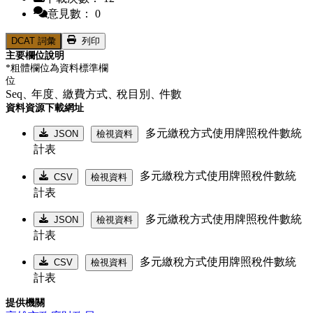
意見數： 0
DCAT 詞彙
列印
主要欄位說明
*粗體欄位為資料標準欄
位
Seq、
年度、
繳費方式、
稅目別、
件數
資料資源下載網址
多元繳稅方式使用牌照稅件數統
JSON
檢視資料
計表
多元繳稅方式使用牌照稅件數統
CSV
檢視資料
計表
多元繳稅方式使用牌照稅件數統
JSON
檢視資料
計表
多元繳稅方式使用牌照稅件數統
CSV
檢視資料
計表
提供機關