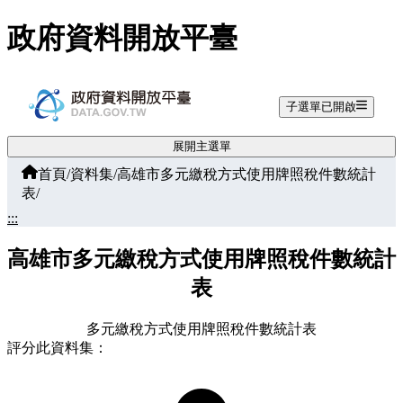
跳至主要內容
政府資料開放平臺
子選單已開啟
展開主選單
首頁
/
資料集
/
高雄市多元繳稅方式使用牌照稅件數統計
表
/
:::
高雄市多元繳稅方式使用牌照稅件數統計
表
多元繳稅方式使用牌照稅件數統計表
評分此資料集：