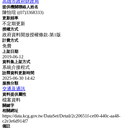
高雄市政府財政局
提供機關聯絡人姓名
陳怡瑄 ((07)3368333)
更新頻率
不定期更新
授權方式
政府資料開放授權條款-第1版
計費方式
免費
上架日期
2019-06-12
資料集上架方式
系統介接程式
詮釋資料更新時間
2025-06-30 14:42
服務分類
交通及通訊
資料提供屬性
檔案資料
關鍵字
相關網址
https://data.kcg.gov.tw/DataSet/Detail/2c20651f-ce00-440c-aa48-
c2e3e6d914f7
備註