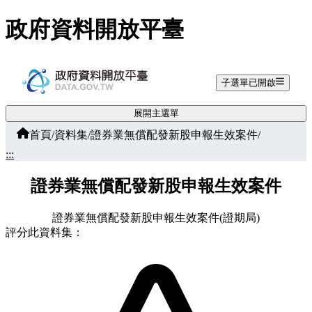
跳至主要內容
政府資料開放平臺
子選單已開啟
展開主選單
首頁
/
資料集
/
證券業無償配發新股申報生效案件
/
:::
證券業無償配發新股申報生效案件
證券業無償配發新股申報生效案件(證期局)
評分此資料集：