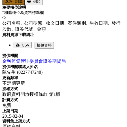
DCAT 詞彙
列印
主要欄位說明
*粗體欄位為資料標準欄
位
公司名稱、
公司型態、
收文日期、
案件類別、
生效日期、
發行
股數、
證券代號、
金額
資料資源下載網址
CSV
檢視資料
提供機關
金融監督管理委員會證券期貨局
提供機關聯絡人姓名
陳先生 (0227747248)
更新頻率
不定期更新
授權方式
政府資料開放授權條款-第1版
計費方式
免費
上架日期
2015-02-04
資料集上架方式
原始資料