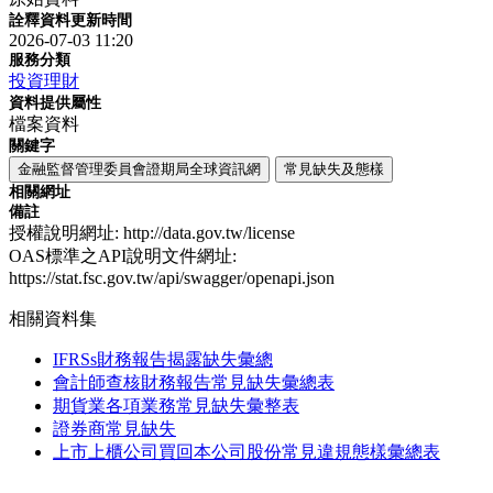
詮釋資料更新時間
2026-07-03 11:20
服務分類
投資理財
資料提供屬性
檔案資料
關鍵字
金融監督管理委員會證期局全球資訊網
常見缺失及態樣
相關網址
備註
授權說明網址: http://data.gov.tw/license
OAS標準之API說明文件網址:
https://stat.fsc.gov.tw/api/swagger/openapi.json
相關資料集
IFRSs財務報告揭露缺失彙總
會計師查核財務報告常見缺失彙總表
期貨業各項業務常見缺失彙整表
證券商常見缺失
上市上櫃公司買回本公司股份常見違規態樣彙總表