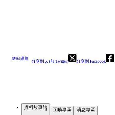
網站導覽
分享到 X (前 Twitter)
分享到 Facebook
資料故事館
互動專區
消息專區