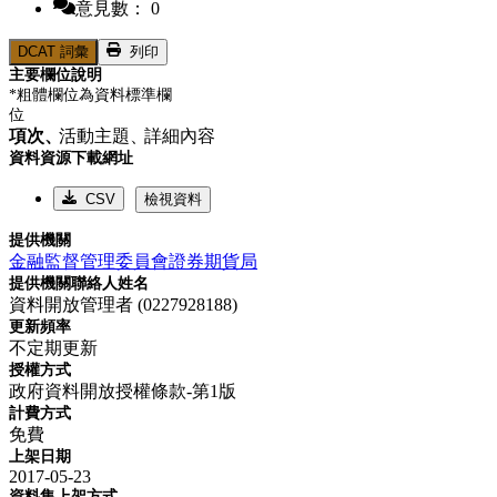
意見數： 0
DCAT 詞彙
列印
主要欄位說明
*粗體欄位為資料標準欄
位
項次、
活動主題、
詳細內容
資料資源下載網址
CSV
檢視資料
提供機關
金融監督管理委員會證券期貨局
提供機關聯絡人姓名
資料開放管理者 (0227928188)
更新頻率
不定期更新
授權方式
政府資料開放授權條款-第1版
計費方式
免費
上架日期
2017-05-23
資料集上架方式