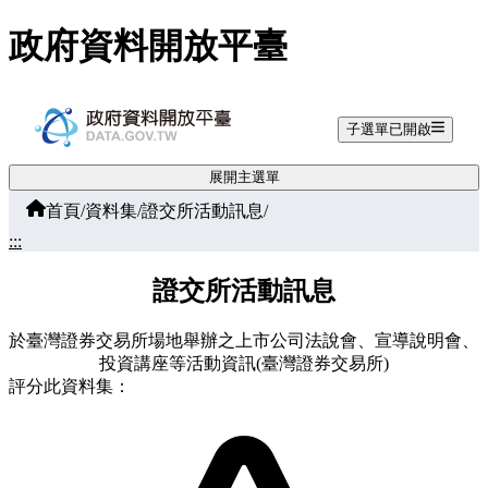
跳至主要內容
政府資料開放平臺
子選單已開啟
展開主選單
首頁
/
資料集
/
證交所活動訊息
/
:::
證交所活動訊息
於臺灣證券交易所場地舉辦之上市公司法說會、宣導說明會、
投資講座等活動資訊(臺灣證券交易所)
評分此資料集：