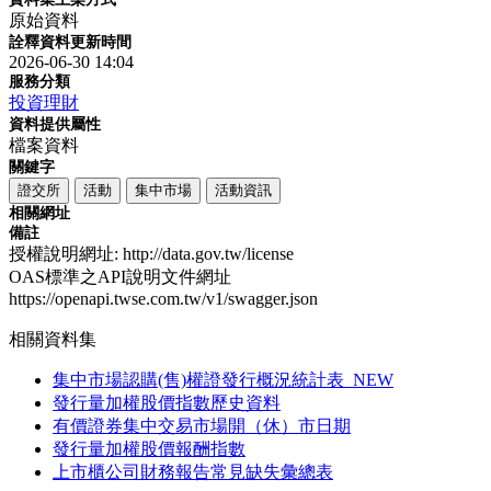
原始資料
詮釋資料更新時間
2026-06-30 14:04
服務分類
投資理財
資料提供屬性
檔案資料
關鍵字
證交所
活動
集中市場
活動資訊
相關網址
備註
授權說明網址: http://data.gov.tw/license
OAS標準之API說明文件網址
https://openapi.twse.com.tw/v1/swagger.json
相關資料集
集中市場認購(售)權證發行概況統計表_NEW
發行量加權股價指數歷史資料
有價證券集中交易市場開（休）市日期
發行量加權股價報酬指數
上市櫃公司財務報告常見缺失彙總表