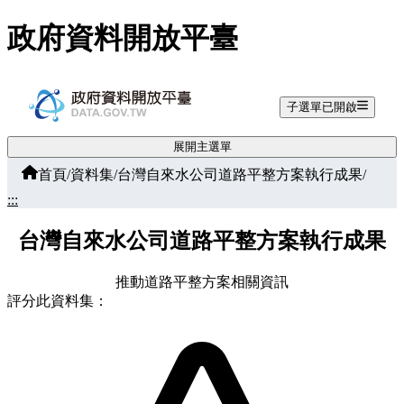
跳至主要內容
政府資料開放平臺
子選單已開啟
展開主選單
首頁
/
資料集
/
台灣自來水公司道路平整方案執行成果
/
:::
台灣自來水公司道路平整方案執行成果
推動道路平整方案相關資訊
評分此資料集：