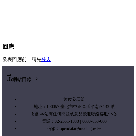
回應
發表回應前，請先
登入
:::
網站目錄
數位發展部
地址：100057 臺北市中正區延平南路143 號
如對本站有任何問題或意見歡迎聯絡客服中心
電話：02-2531-1998 | 0800-650-688
信箱：
opendata@moda.gov.tw