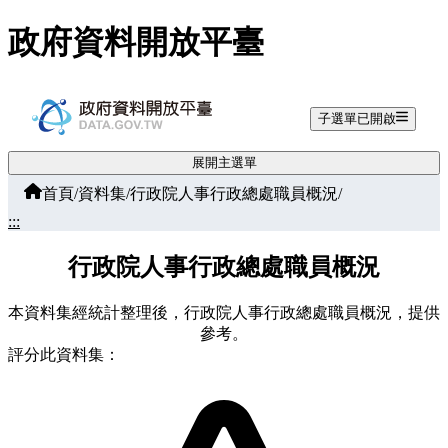
跳至主要內容
政府資料開放平臺
子選單已開啟
展開主選單
首頁
/
資料集
/
行政院人事行政總處職員概況
/
:::
行政院人事行政總處職員概況
本資料集經統計整理後，行政院人事行政總處職員概況，提供
參考。
評分此資料集：