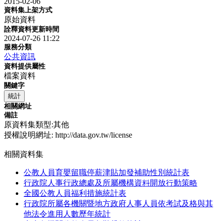
2015-02-06
資料集上架方式
原始資料
詮釋資料更新時間
2024-07-26 11:22
服務分類
公共資訊
資料提供屬性
檔案資料
關鍵字
統計
相關網址
備註
原資料集類型:其他
授權說明網址: http://data.gov.tw/license
相關資料集
公教人員育嬰留職停薪津貼加發補助性別統計表
行政院人事行政總處及所屬機構資料開放行動策略
全國公教人員福利措施統計表
行政院所屬各機關暨地方政府人事人員依考試及格與其
他法令進用人數歷年統計