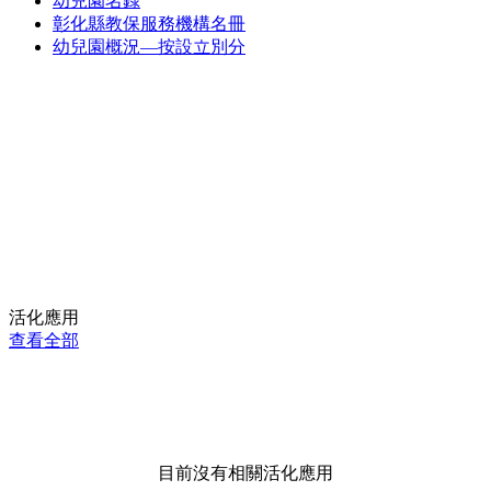
幼兒園名錄
彰化縣教保服務機構名冊
幼兒園概況—按設立別分
活化應用
查看全部
目前沒有相關活化應用