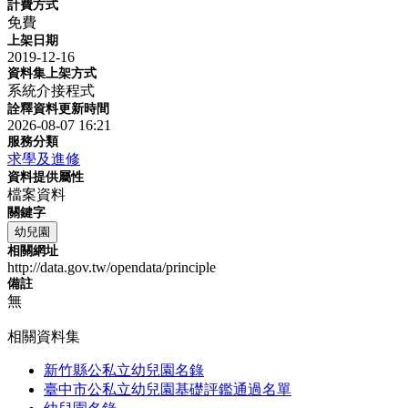
計費方式
免費
上架日期
2019-12-16
資料集上架方式
系統介接程式
詮釋資料更新時間
2026-08-07 16:21
服務分類
求學及進修
資料提供屬性
檔案資料
關鍵字
幼兒園
相關網址
http://data.gov.tw/opendata/principle
備註
無
相關資料集
新竹縣公私立幼兒園名錄
臺中市公私立幼兒園基礎評鑑通過名單