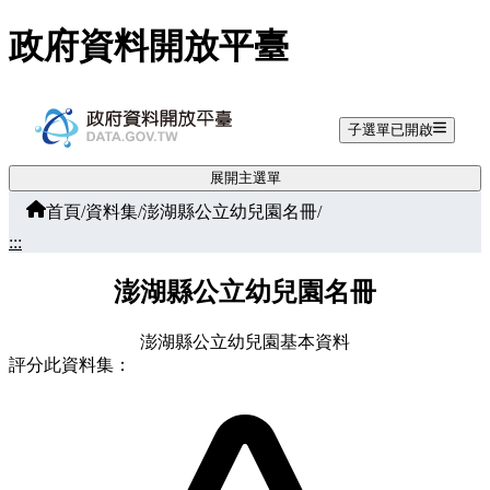
跳至主要內容
政府資料開放平臺
子選單已開啟
展開主選單
首頁
/
資料集
/
澎湖縣公立幼兒園名冊
/
:::
澎湖縣公立幼兒園名冊
澎湖縣公立幼兒園基本資料
評分此資料集：