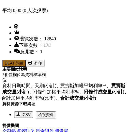
平均 0.00 (0 人次投票)
瀏覽次數： 12840
下載次數： 178
意見數： 1
DCAT 詞彙
列印
主要欄位說明
*粗體欄位為資料標準欄
位
資料日期時間、
天期(小計)、
買賣斷加權平均利率%、
買賣斷
成交量(小計)、
附條件加權平均利率%、
附條件成交量(小計)、
合計加權平均利率%(比率)、
合計成交量(小計)
資料資源下載網址
CSV
檢視資料
提供機關
金融監督管理委員會證券期貨局