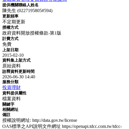
提供機關聯絡人姓名
陳先生 (0227195805#594)
更新頻率
不定期更新
授權方式
政府資料開放授權條款-第1版
計費方式
免費
上架日期
2015-02-10
資料集上架方式
原始資料
詮釋資料更新時間
2026-06-30 14:40
服務分類
投資理財
資料提供屬性
檔案資料
關鍵字
相關網址
備註
授權說明網址: http://data.gov.tw/license
OAS標準之API說明文件網址 https://openapi.tdcc.com.tw/tdcc-