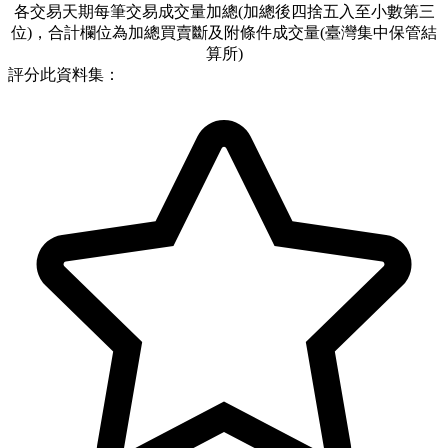
各交易天期每筆交易成交量加總(加總後四捨五入至小數第三
位)，合計欄位為加總買賣斷及附條件成交量(臺灣集中保管結
算所)
評分此資料集：