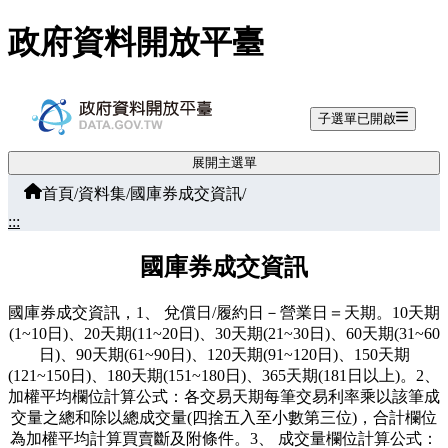
跳至主要內容
政府資料開放平臺
子選單已開啟
展開主選單
首頁
/
資料集
/
國庫券成交資訊
/
:::
國庫券成交資訊
國庫券成交資訊，1、 兌償日/履約日－營業日＝天期。10天期
(1~10日)、20天期(11~20日)、30天期(21~30日)、60天期(31~60
日)、90天期(61~90日)、120天期(91~120日)、150天期
(121~150日)、180天期(151~180日)、365天期(181日以上)。2、
加權平均欄位計算公式：各交易天期每筆交易利率乘以該筆成
交量之總和除以總成交量(四捨五入至小數第三位)，合計欄位
為加權平均計算買賣斷及附條件。3、 成交量欄位計算公式：