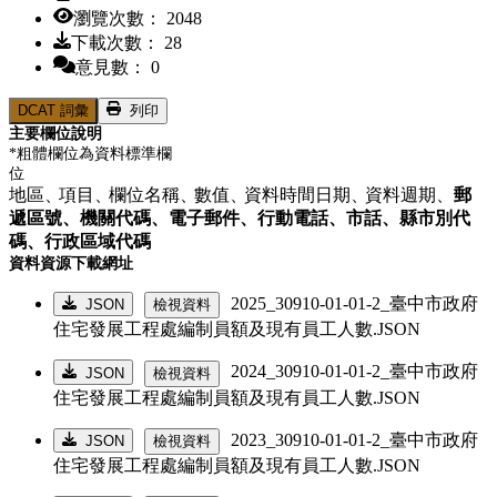
瀏覽次數： 2048
下載次數： 28
意見數： 0
DCAT 詞彙
列印
主要欄位說明
*粗體欄位為資料標準欄
位
地區、
項目、
欄位名稱、
數值、
資料時間日期、
資料週期、
郵
遞區號、
機關代碼、
電子郵件、
行動電話、
市話、
縣市別代
碼、
行政區域代碼
資料資源下載網址
2025_30910-01-01-2_臺中市政府
JSON
檢視資料
住宅發展工程處編制員額及現有員工人數.JSON
2024_30910-01-01-2_臺中市政府
JSON
檢視資料
住宅發展工程處編制員額及現有員工人數.JSON
2023_30910-01-01-2_臺中市政府
JSON
檢視資料
住宅發展工程處編制員額及現有員工人數.JSON