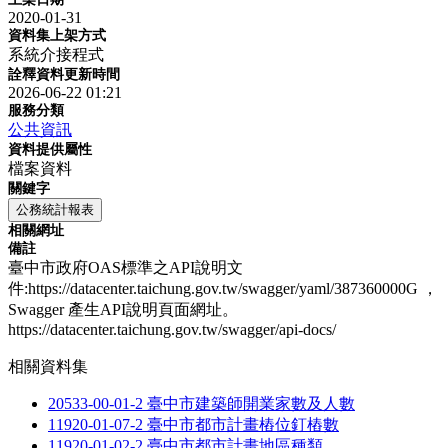
2020-01-31
資料集上架方式
系統介接程式
詮釋資料更新時間
2026-06-22 01:21
服務分類
公共資訊
資料提供屬性
檔案資料
關鍵字
公務統計報表
相關網址
備註
臺中市政府OAS標準之API說明文
件:https://datacenter.taichung.gov.tw/swagger/yaml/387360000G ，
Swagger 產生API說明頁面網址。
https://datacenter.taichung.gov.tw/swagger/api-docs/
相關資料集
20533-00-01-2 臺中市建築師開業家數及人數
11920-01-07-2 臺中市都市計畫樁位釘樁數
11920-01-02-2 臺中市都市計畫地區種類