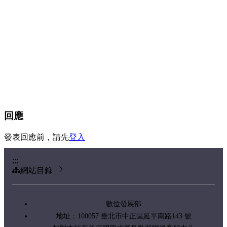
回應
發表回應前，請先
登入
:::
網站目錄
數位發展部
地址：100057 臺北市中正區延平南路143 號