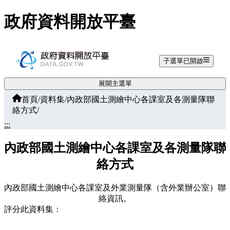
跳至主要內容
政府資料開放平臺
子選單已開啟
展開主選單
首頁
/
資料集
/
內政部國土測繪中心各課室及各測量隊聯
絡方式
/
:::
內政部國土測繪中心各課室及各測量隊聯
絡方式
內政部國土測繪中心各課室及外業測量隊（含外業辦公室）聯
絡資訊。
評分此資料集：