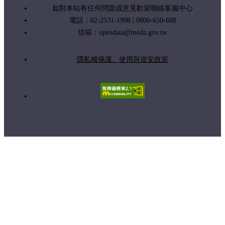
如對本站有任何問題或意見歡迎聯絡客服中心
電話：02-2531-1998 | 0800-650-688
信箱：
opendata@moda.gov.tw
隱私權保護、使用與資安政策