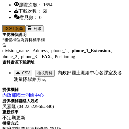
瀏覽次數： 1654
下載次數： 69
意見數： 0
DCAT 詞彙
列印
主要欄位說明
*粗體欄位為資料標準欄
位
division_name、
Address、
phone_1、
phone_1_Extension、
phone_2、
phone_3、
FAX、
Positioning
資料資源下載網址
內政部國土測繪中心各課室及各
CSV
檢視資料
測量隊聯絡方式
提供機關
內政部國土測繪中心
提供機關聯絡人姓名
吳嘉隆 (04-22522966#340)
更新頻率
不定期更新
授權方式
政府資料開放授權條款-第1版