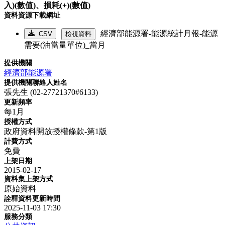
入)(數值)、
損耗(+)(數值)
資料資源下載網址
經濟部能源署-能源統計月報-能源
CSV
檢視資料
需要(油當量單位)_當月
提供機關
經濟部能源署
提供機關聯絡人姓名
張先生 (02-27721370#6133)
更新頻率
每1月
授權方式
政府資料開放授權條款-第1版
計費方式
免費
上架日期
2015-02-17
資料集上架方式
原始資料
詮釋資料更新時間
2025-11-03 17:30
服務分類