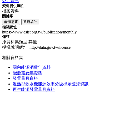
公共資訊
資料提供屬性
檔案資料
關鍵字
能源需要
政府統計
相關網址
https://www.esist.org.tw/publication/monthly
備註
原資料集類型:其他
授權說明網址: http://data.gov.tw/license
相關資料集
國內能源消費年資料
能源需要年資料
發電量月資料
溫熱型飲水機能源效率分級標示登錄資訊
再生能源發電量月資料