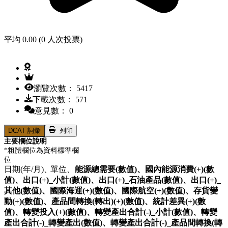
平均 0.00 (0 人次投票)
瀏覽次數： 5417
下載次數： 571
意見數： 0
DCAT 詞彙
列印
主要欄位說明
*粗體欄位為資料標準欄
位
日期(年/月)、
單位、
能源總需要(數值)、
國內能源消費(+)(數
值)、
出口(+)_小計(數值)、
出口(+)_石油產品(數值)、
出口(+)_
其他(數值)、
國際海運(+)(數值)、
國際航空(+)(數值)、
存貨變
動(+)(數值)、
產品間轉換(轉出)(+)(數值)、
統計差異(+)(數
值)、
轉變投入(+)(數值)、
轉變產出合計(-)_小計(數值)、
轉變
產出合計(-)_轉變產出(數值)、
轉變產出合計(-)_產品間轉換(轉