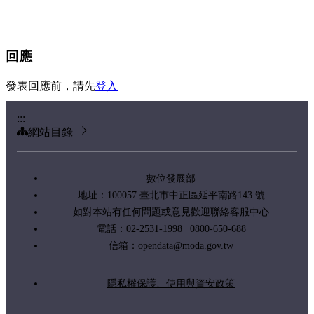
回應
發表回應前，請先
登入
:::
網站目錄
數位發展部
地址：100057 臺北市中正區延平南路143 號
如對本站有任何問題或意見歡迎聯絡客服中心
電話：02-2531-1998 | 0800-650-688
信箱：
opendata@moda.gov.tw
隱私權保護、使用與資安政策