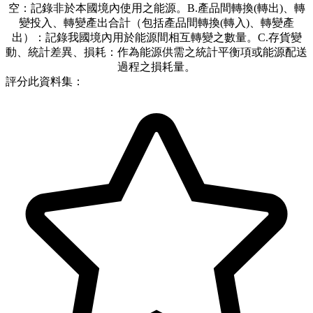
空：記錄非於本國境內使用之能源。B.產品間轉換(轉出)、轉
變投入、轉變產出合計（包括產品間轉換(轉入)、轉變產
出）：記錄我國境內用於能源間相互轉變之數量。C.存貨變
動、統計差異、損耗：作為能源供需之統計平衡項或能源配送
過程之損耗量。
評分此資料集：