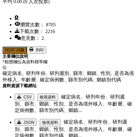
平均 0.00 (0 人次投票)
瀏覽次數： 8705
下載次數： 2216
意見數： 2
DCAT 詞彙
列印
主要欄位說明
*粗體欄位為資料標準欄
位
確定病名、
研判年份、
研判週別、
縣市、
鄉鎮、
性別、
是否為境
外移入、
年齡層、
確定病例數、
縣市別代碼、
鄉鎮別代碼
資料資源下載網址
確定病名、研判年份、研判週
CSV
檢視資料
別、縣市、鄉鎮、性別、是否為境外移入、年齡層、確
定病例數、縣市別代碼、鄉鎮...
確定病名、研判年份、研判週
JSON
檢視資料
別、縣市、鄉鎮、性別、是否為境外移入、年齡層、確
定病例數、縣市別代碼、鄉鎮...