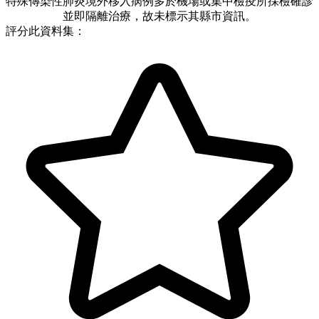
特殊傳染性肺炎境外移入病例多於機場或集中檢疫所採檢確診
並即隔離治療，故未標示其縣市資訊。
評分此資料集：