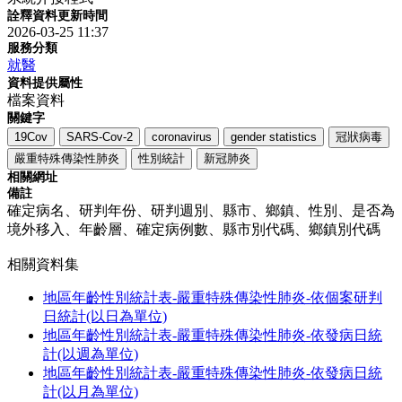
詮釋資料更新時間
2026-03-25 11:37
服務分類
就醫
資料提供屬性
檔案資料
關鍵字
19Cov
SARS-Cov-2
coronavirus
gender statistics
冠狀病毒
嚴重特殊傳染性肺炎
性別統計
新冠肺炎
相關網址
備註
確定病名、研判年份、研判週別、縣市、鄉鎮、性別、是否為
境外移入、年齡層、確定病例數、縣市別代碼、鄉鎮別代碼
相關資料集
地區年齡性別統計表-嚴重特殊傳染性肺炎-依個案研判
日統計(以日為單位)
地區年齡性別統計表-嚴重特殊傳染性肺炎-依發病日統
計(以週為單位)
地區年齡性別統計表-嚴重特殊傳染性肺炎-依發病日統
計(以月為單位)