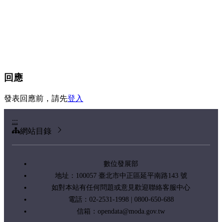
回應
發表回應前，請先
登入
:::
網站目錄
數位發展部
地址：100057 臺北市中正區延平南路143 號
如對本站有任何問題或意見歡迎聯絡客服中心
電話：02-2531-1998 | 0800-650-688
信箱：
opendata@moda.gov.tw