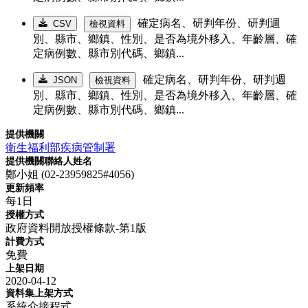
確定病名、研判年份、研判週
CSV
檢視資料
別、縣市、鄉鎮、性別、是否為境外移入、年齡層、確
定病例數、縣市別代碼、鄉鎮...
確定病名、研判年份、研判週
JSON
檢視資料
別、縣市、鄉鎮、性別、是否為境外移入、年齡層、確
定病例數、縣市別代碼、鄉鎮...
提供機關
衛生福利部疾病管制署
提供機關聯絡人姓名
鄭小姐 (02-23959825#4056)
更新頻率
每1日
授權方式
政府資料開放授權條款-第1版
計費方式
免費
上架日期
2020-04-12
資料集上架方式
系統介接程式