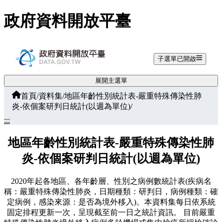
跳至主要內容
政府資料開放平臺
子選單已開啟
展開主選單
首頁
/
資料集
/
地區年齡性別統計表-嚴重特殊傳染性肺
炎-依個案研判日統計(以週為單位)
/
:::
地區年齡性別統計表-嚴重特殊傳染性肺
炎-依個案研判日統計(以週為單位)
2020年起各地區、各年齡層、性別之病例數統計表(疾病名
稱：嚴重特殊傳染性肺炎，日期種類：研判日，病例種類：確
定病例，感染來源：是否為境外移入)。本資料集每日依系統
固定排程更新一次，呈現截至前一日之統計資訊。 目前嚴重