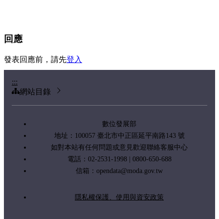
回應
發表回應前，請先
登入
:::
網站目錄
數位發展部
地址：100057 臺北市中正區延平南路143 號
如對本站有任何問題或意見歡迎聯絡客服中心
電話：02-2531-1998 | 0800-650-688
信箱：
opendata@moda.gov.tw
隱私權保護、使用與資安政策