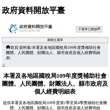
跳至主要內容
政府資料開放平臺
子選單已開啟
展開主選單
首頁
/
資料集
/
本署及各地區國稅局109年度獎補助社會
團體、人民團體、財團法人、縣市政府及個人經費明細
表
/
:::
本署及各地區國稅局109年度獎補助社會
團體、人民團體、財團法人、縣市政府及
個人經費明細表
提供本署及各地區國稅局109年度第1季至第4季獎補助社會團
體、人民團體、財團法人、縣市政府及個人經費明細