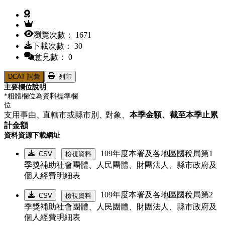
瀏覽次數： 1671
下載次數： 30
意見數： 0
DCAT 詞彙
列印
主要欄位說明
*粗體欄位為資料標準欄
位
支用事由、
直轄市或縣市別、
對象、
本季金額、
截至本季止累
計金額
資料資源下載網址
109年度本署及各地區國稅局第1
CSV
檢視資料
季獎補助社會團體、人民團體、財團法人、縣市政府及
個人經費明細表
109年度本署及各地區國稅局第2
CSV
檢視資料
季獎補助社會團體、人民團體、財團法人、縣市政府及
個人經費明細表