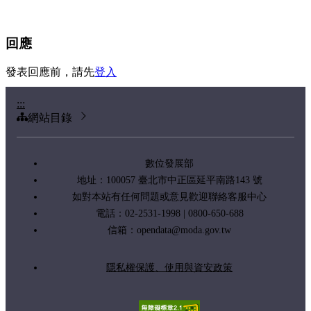
回應
發表回應前，請先
登入
:::
網站目錄
數位發展部
地址：100057 臺北市中正區延平南路143 號
如對本站有任何問題或意見歡迎聯絡客服中心
電話：02-2531-1998 | 0800-650-688
信箱：
opendata@moda.gov.tw
隱私權保護、使用與資安政策