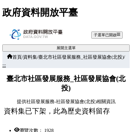
跳至主要內容
政府資料開放平臺
子選單已開啟
展開主選單
首頁
/
資料集
/
臺北市社區發展服務_社區發展協會(北投)
/
:::
臺北市社區發展服務_社區發展協會(北
投)
提供社區發展服務-社區發展協會(北投)相關資訊
資料集已下架，此為歷史資料留存
瀏覽次數： 1928