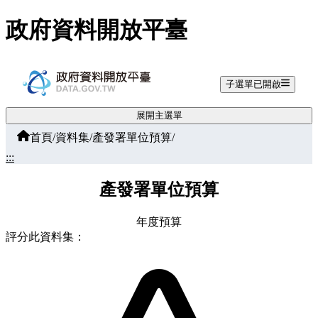
跳至主要內容
政府資料開放平臺
子選單已開啟
展開主選單
首頁
/
資料集
/
產發署單位預算
/
:::
產發署單位預算
年度預算
評分此資料集：