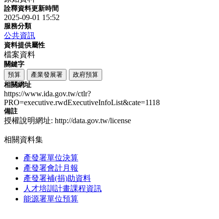
詮釋資料更新時間
2025-09-01 15:52
服務分類
公共資訊
資料提供屬性
檔案資料
關鍵字
預算
產業發展署
政府預算
相關網址
https://www.ida.gov.tw/ctlr?
PRO=executive.rwdExecutiveInfoList&cate=1118
備註
授權說明網址: http://data.gov.tw/license
相關資料集
產發署單位決算
產發署會計月報
產發署補(捐)助資料
人才培訓計畫課程資訊
能源署單位預算