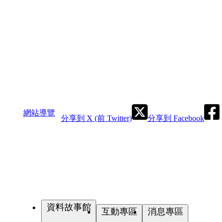
網站導覽
分享到 X (前 Twitter)
分享到 Facebook
資料故事館
互動專區
消息專區