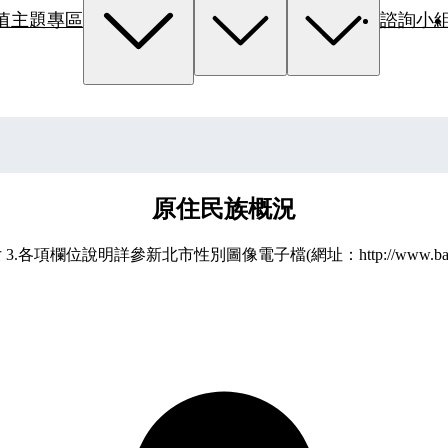
值主題專區
諮詢小
原住民族概況
項欄位說明詳參新北市性別圖像電子檔(網址：http://www.bas.ntpc.