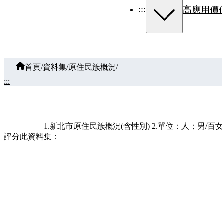
:::
高應用價
首頁
/
資料集
/
原住民族概況
/
:::
1.新北市原住民族概況(含性別) 2.單位：人；男/百女 3.各
評分此資料集：