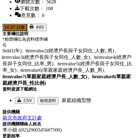
瀏覽次數： 5628
下載次數： 108
意見數： 0
DCAT 詞彙
列印
主要欄位說明
*粗體欄位為資料標準欄
位
field1(年)、
itemvalue2(經濟戶長與子女同住_人數_男)、
itemvalue3(經濟戶長與子女同住_人數_女)、
itemvalue4(經濟戶
長與子女同住_比率_男)、
itemvalue5(經濟戶長與子女同住_比
率_女)、
itemvalue6(單親家庭經濟戶長_人數_男)、
itemvalue7(單親家庭經濟戶長_人數_女)、
itemvalue8(單親家
庭經濟戶長_性比例)
資料資源下載網址
家庭組織型態
CSV
檢視資料
提供機關
新北市政府主計處
提供機關聯絡人姓名
李小姐 ((02)29603456#7500)
更新頻率