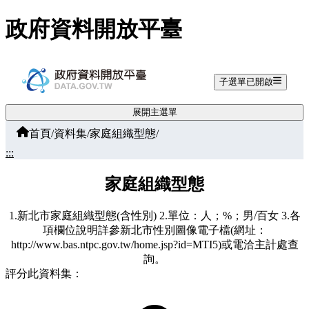
跳至主要內容
政府資料開放平臺
子選單已開啟
展開主選單
首頁
/
資料集
/
家庭組織型態
/
:::
家庭組織型態
1.新北市家庭組織型態(含性別) 2.單位：人；%；男/百女 3.各
項欄位說明詳參新北市性別圖像電子檔(網址：
http://www.bas.ntpc.gov.tw/home.jsp?id=MTI5)或電洽主計處查
詢。
評分此資料集：