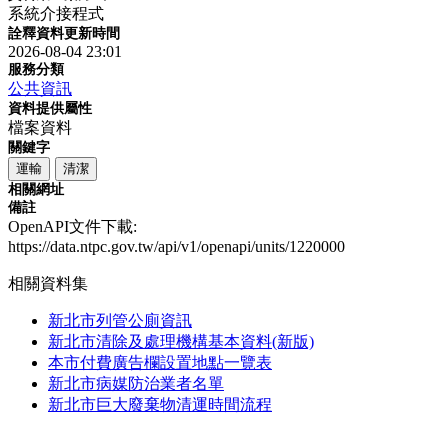
系統介接程式
詮釋資料更新時間
2026-08-04 23:01
服務分類
公共資訊
資料提供屬性
檔案資料
關鍵字
運輸
清潔
相關網址
備註
OpenAPI文件下載:
https://data.ntpc.gov.tw/api/v1/openapi/units/1220000
相關資料集
新北市列管公廁資訊
新北市清除及處理機構基本資料(新版)
本市付費廣告欄設置地點一覽表
新北市病媒防治業者名單
新北市巨大廢棄物清運時間流程