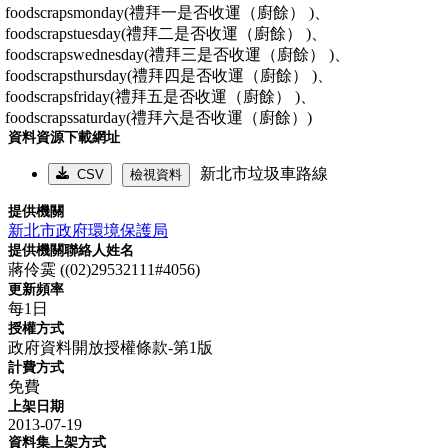
foodscrapsmonday(禮拜一是否收運（廚餘） )、
foodscrapstuesday(禮拜二是否收運（廚餘） )、
foodscrapswednesday(禮拜三是否收運（廚餘） )、
foodscrapsthursday(禮拜四是否收運（廚餘） )、
foodscrapsfriday(禮拜五是否收運（廚餘） )、
foodscrapssaturday(禮拜六是否收運（廚餘）)
資料資源下載網址
新北市垃圾車路線
CSV
檢視資料
提供機關
新北市政府環境保護局
提供機關聯絡人姓名
蔣伶霙 ((02)29532111#4056)
更新頻率
每1日
授權方式
政府資料開放授權條款-第1版
計費方式
免費
上架日期
2013-07-19
資料集上架方式