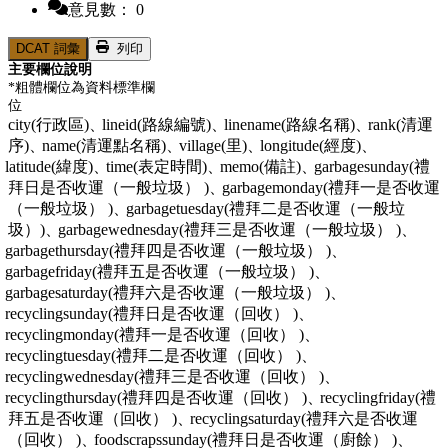
意見數： 0
DCAT 詞彙
列印
主要欄位說明
*粗體欄位為資料標準欄
位
city(行政區)、
lineid(路線編號)、
linename(路線名稱)、
rank(清運
序)、
name(清運點名稱)、
village(里)、
longitude(經度)、
latitude(緯度)、
time(表定時間)、
memo(備註)、
garbagesunday(禮
拜日是否收運（一般垃圾） )、
garbagemonday(禮拜一是否收運
（一般垃圾） )、
garbagetuesday(禮拜二是否收運（一般垃
圾）)、
garbagewednesday(禮拜三是否收運（一般垃圾） )、
garbagethursday(禮拜四是否收運（一般垃圾） )、
garbagefriday(禮拜五是否收運（一般垃圾） )、
garbagesaturday(禮拜六是否收運（一般垃圾） )、
recyclingsunday(禮拜日是否收運（回收） )、
recyclingmonday(禮拜一是否收運（回收） )、
recyclingtuesday(禮拜二是否收運（回收） )、
recyclingwednesday(禮拜三是否收運（回收） )、
recyclingthursday(禮拜四是否收運（回收） )、
recyclingfriday(禮
拜五是否收運（回收） )、
recyclingsaturday(禮拜六是否收運
（回收） )、
foodscrapssunday(禮拜日是否收運（廚餘） )、