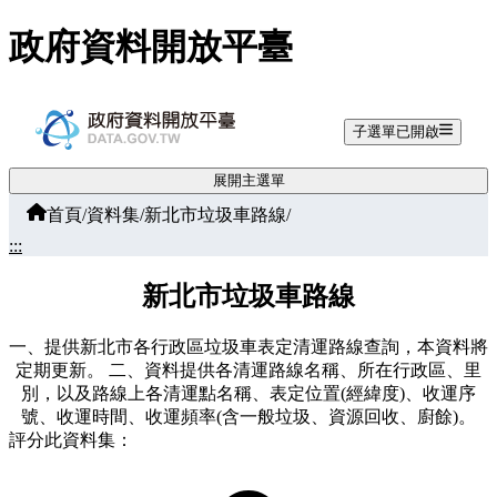
跳至主要內容
政府資料開放平臺
子選單已開啟
展開主選單
首頁
/
資料集
/
新北市垃圾車路線
/
:::
新北市垃圾車路線
一、提供新北市各行政區垃圾車表定清運路線查詢，本資料將
定期更新。 二、資料提供各清運路線名稱、所在行政區、里
別，以及路線上各清運點名稱、表定位置(經緯度)、收運序
號、收運時間、收運頻率(含一般垃圾、資源回收、廚餘)。
評分此資料集：