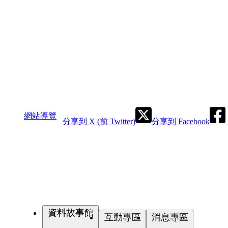
網站導覽
分享到 X (前 Twitter)
分享到 Facebook
資料故事館
互動專區
消息專區