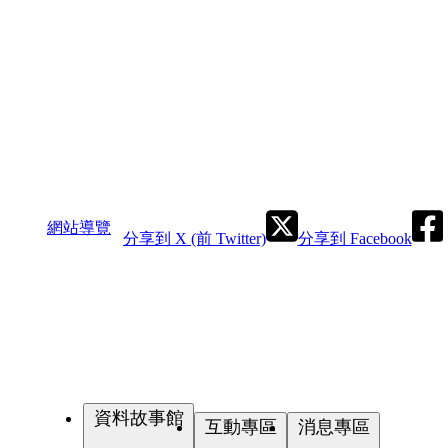
網站導覽
分享到 X (前 Twitter)
分享到 Facebook
資料故事館
互動專區
消息專區