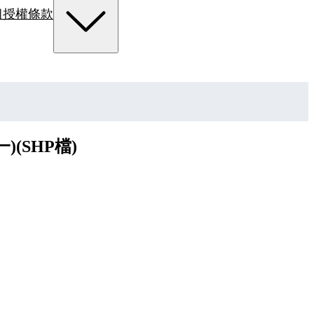
組
授權條款
(SHP檔)