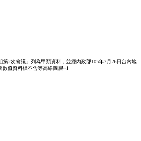
第2次會議」列為甲類資料，並經內政部105年7月26日台內地
圖數值資料檔不含等高線圖層--1