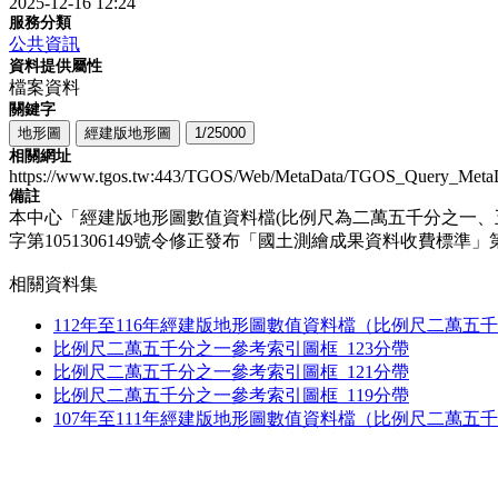
2025-12-16 12:24
服務分類
公共資訊
資料提供屬性
檔案資料
關鍵字
地形圖
經建版地形圖
1/25000
相關網址
https://www.tgos.tw:443/TGOS/Web/MetaData/TGOS_Query_Meta
備註
本中心「經建版地形圖數值資料檔(比例尺為二萬五千分之一、五
字第1051306149號令修正發布「國土測繪成果資料收費標
相關資料集
112年至116年經建版地形圖數值資料檔（比例尺二萬五
比例尺二萬五千分之一參考索引圖框_123分帶
比例尺二萬五千分之一參考索引圖框_121分帶
比例尺二萬五千分之一參考索引圖框_119分帶
107年至111年經建版地形圖數值資料檔（比例尺二萬五