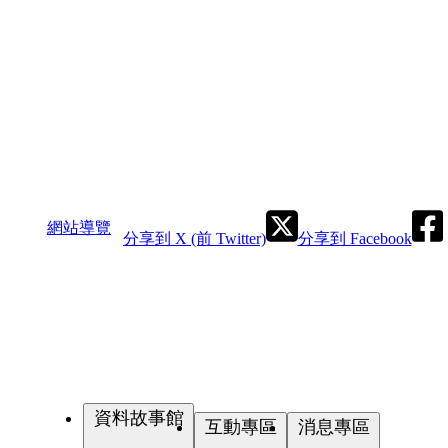
網站導覽
分享到 X (前 Twitter)
分享到 Facebook
資料故事館
互動專區
消息專區