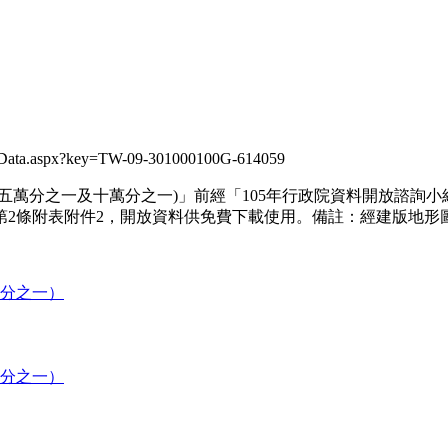
Data.aspx?key=TW-09-301000100G-614059
萬分之一及十萬分之一)」前經「105年行政院資料開放諮詢小組
準」第2條附表附件2，開放資料供免費下載使用。備註：經建版地形
千分之一）
千分之一）