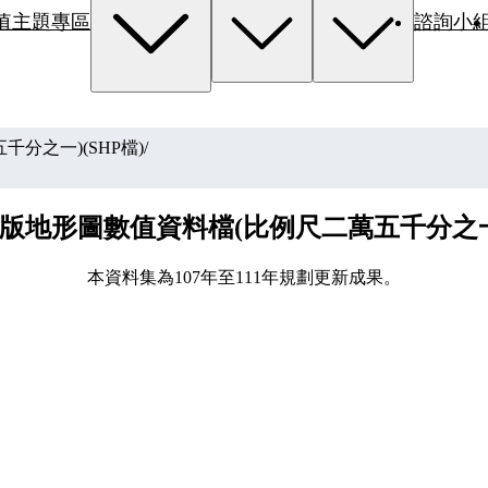
值主題專區
諮詢小
分之一)(SHP檔)
/
建版地形圖數值資料檔(比例尺二萬五千分之一)
本資料集為107年至111年規劃更新成果。