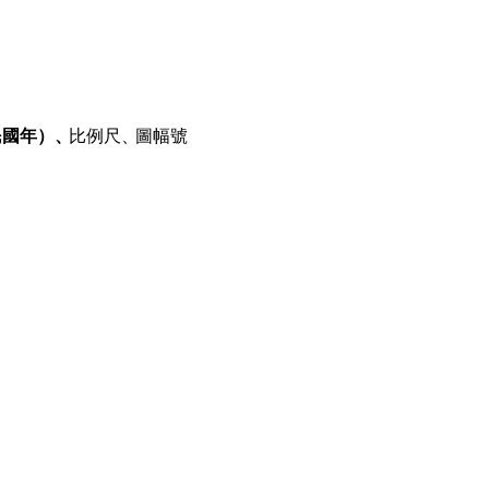
民國年）、
比例尺、
圖幅號