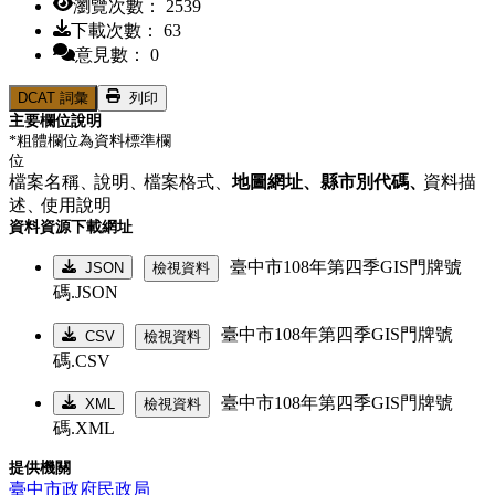
瀏覽次數： 2539
下載次數： 63
意見數： 0
DCAT 詞彙
列印
主要欄位說明
*粗體欄位為資料標準欄
位
檔案名稱、
說明、
檔案格式、
地圖網址、
縣市別代碼、
資料描
述、
使用說明
資料資源下載網址
臺中市108年第四季GIS門牌號
JSON
檢視資料
碼.JSON
臺中市108年第四季GIS門牌號
CSV
檢視資料
碼.CSV
臺中市108年第四季GIS門牌號
XML
檢視資料
碼.XML
提供機關
臺中市政府民政局