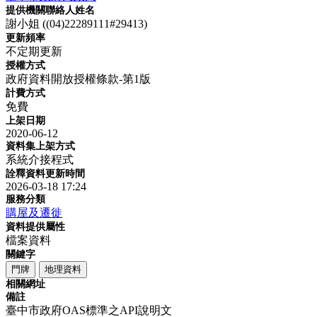
提供機關聯絡人姓名
謝小姐 ((04)22289111#29413)
更新頻率
不定期更新
授權方式
政府資料開放授權條款-第1版
計費方式
免費
上架日期
2020-06-12
資料集上架方式
系統介接程式
詮釋資料更新時間
2026-03-18 17:24
服務分類
購屋及遷徙
資料提供屬性
檔案資料
關鍵字
門牌
地理資料
相關網址
備註
臺中市政府OAS標準之API說明文