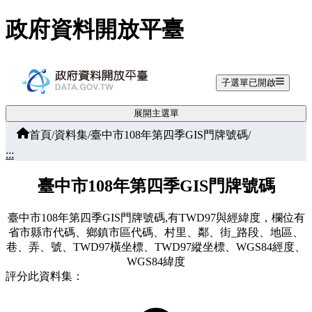
跳至主要內容
政府資料開放平臺
子選單已開啟
展開主選單
首頁
/
資料集
/
臺中市108年第四季GIS門牌號碼
/
:::
臺中市108年第四季GIS門牌號碼
臺中市108年第四季GIS門牌號碼,有TWD97與經緯度，欄位有
省市縣市代碼、鄉鎮市區代碼、村里、鄰、街_路段、地區、
巷、弄、號、TWD97橫坐標、TWD97縱坐標、WGS84經度、
WGS84緯度
評分此資料集：