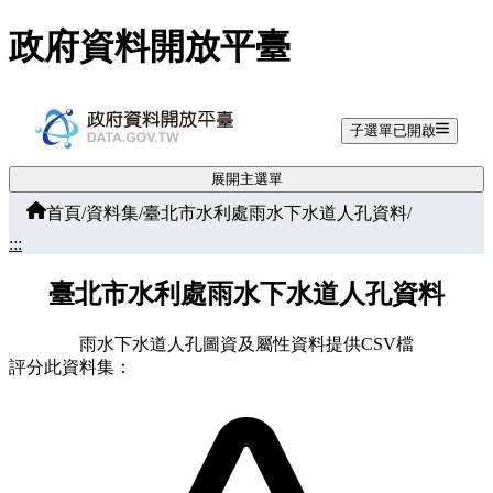
跳至主要內容
政府資料開放平臺
子選單已開啟
展開主選單
首頁
/
資料集
/
臺北市水利處雨水下水道人孔資料
/
:::
臺北市水利處雨水下水道人孔資料
雨水下水道人孔圖資及屬性資料提供CSV檔
評分此資料集：