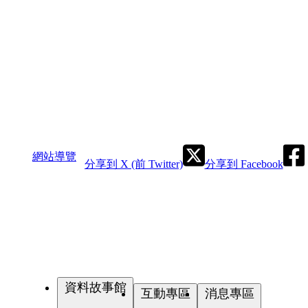
網站導覽
分享到 X (前 Twitter)
分享到 Facebook
資料故事館
互動專區
消息專區