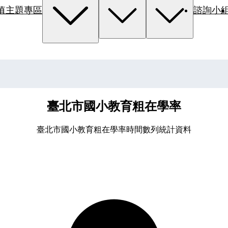
值主題專區
諮詢小
臺北市國小教育粗在學率
臺北市國小教育粗在學率時間數列統計資料