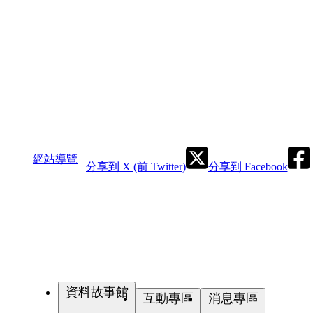
網站導覽
分享到 X (前 Twitter)
分享到 Facebook
資料故事館
互動專區
消息專區