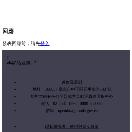
回應
發表回應前，請先
登入
:::
網站目錄
數位發展部
地址：100057 臺北市中正區延平南路143 號
如對本站有任何問題或意見歡迎聯絡客服中心
電話：02-2531-1998 | 0800-650-688
信箱：
opendata@moda.gov.tw
隱私權保護、使用與資安政策