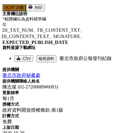
DCAT 詞彙
列印
主要欄位說明
*粗體欄位為資料標準欄
位
DI_TXT_NUM、
TB_CONTENT_TXT、
DI_CONTENTS_TEXT、
SIGNATURE、
EXPECTED_PUBLISH_DATE
資料資源下載網址
臺北市政府公報發刊紀錄
CSV
檢視資料
提供機關
臺北市政府秘書處
提供機關聯絡人姓名
陳志俊 (02-27208889#6093)
更新頻率
每1月
授權方式
政府資料開放授權條款-第1版
計費方式
免費
上架日期
2020-10-29