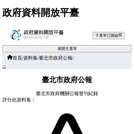
跳至主要內容
政府資料開放平臺
子選單已開啟
展開主選單
首頁
/
資料集
/
臺北市政府公報
/
:::
臺北市政府公報
臺北市政府機關公報發刊紀錄
評分此資料集：