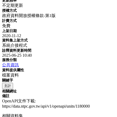
更新頻率
不定期更新
授權方式
政府資料開放授權條款-第1版
計費方式
免費
上架日期
2020-11-12
資料集上架方式
系統介接程式
詮釋資料更新時間
2025-06-25 10:40
服務分類
公共資訊
資料提供屬性
檔案資料
關鍵字
主計
相關網址
備註
OpenAPI文件下載:
https://data.ntpc.gov.tw/api/v1/openapi/units/1180000
相關資料集