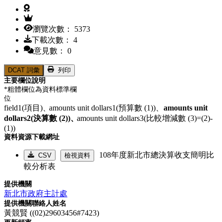
瀏覽次數： 5373
下載次數： 4
意見數： 0
DCAT 詞彙
列印
主要欄位說明
*粗體欄位為資料標準欄
位
field1(項目)、
amounts unit dollars1(預算數 (1))、
amounts unit
dollars2(決算數 (2))、
amounts unit dollars3(比較增減數 (3)=(2)-
(1))
資料資源下載網址
108年度新北市總決算收支簡明比
CSV
檢視資料
較分析表
提供機關
新北市政府主計處
提供機關聯絡人姓名
黃競賢 ((02)29603456#7423)