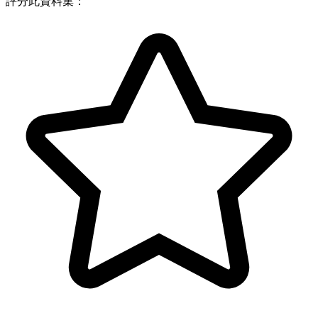
評分此資料集：