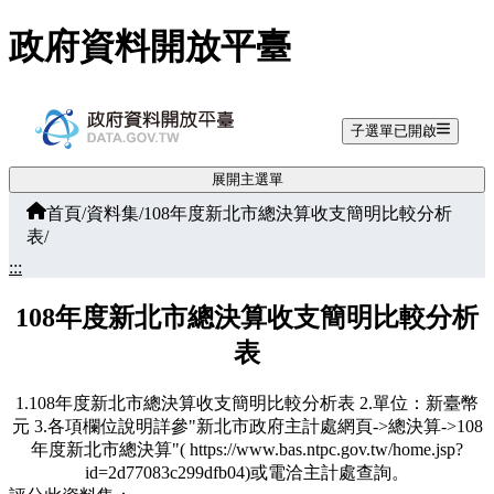
跳至主要內容
政府資料開放平臺
子選單已開啟
展開主選單
首頁
/
資料集
/
108年度新北市總決算收支簡明比較分析
表
/
:::
108年度新北市總決算收支簡明比較分析
表
1.108年度新北市總決算收支簡明比較分析表 2.單位：新臺幣
元 3.各項欄位說明詳參"新北市政府主計處網頁->總決算->108
年度新北市總決算"( https://www.bas.ntpc.gov.tw/home.jsp?
id=2d77083c299dfb04)或電洽主計處查詢。