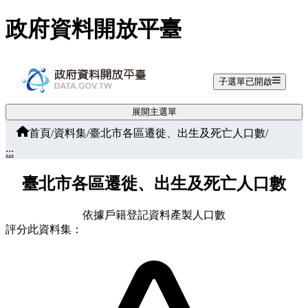
跳至主要內容
政府資料開放平臺
子選單已開啟
展開主選單
首頁
/
資料集
/
臺北市各區遷徙、出生及死亡人口數
/
:::
臺北市各區遷徙、出生及死亡人口數
依據戶籍登記資料產製人口數
評分此資料集：