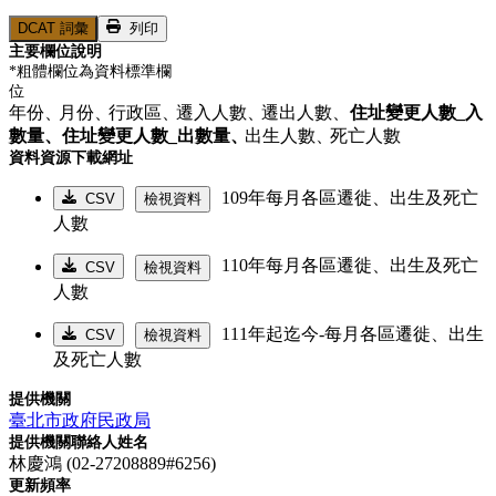
DCAT 詞彙
列印
主要欄位說明
*粗體欄位為資料標準欄
位
年份、
月份、
行政區、
遷入人數、
遷出人數、
住址變更人數_入
數量、
住址變更人數_出數量、
出生人數、
死亡人數
資料資源下載網址
109年每月各區遷徙、出生及死亡
CSV
檢視資料
人數
110年每月各區遷徙、出生及死亡
CSV
檢視資料
人數
111年起迄今-每月各區遷徙、出生
CSV
檢視資料
及死亡人數
提供機關
臺北市政府民政局
提供機關聯絡人姓名
林慶鴻 (02-27208889#6256)
更新頻率