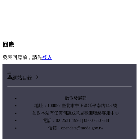
回應
發表回應前，請先
登入
:::
網站目錄
數位發展部
地址：100057 臺北市中正區延平南路143 號
如對本站有任何問題或意見歡迎聯絡客服中心
電話：02-2531-1998 | 0800-650-688
信箱：
opendata@moda.gov.tw