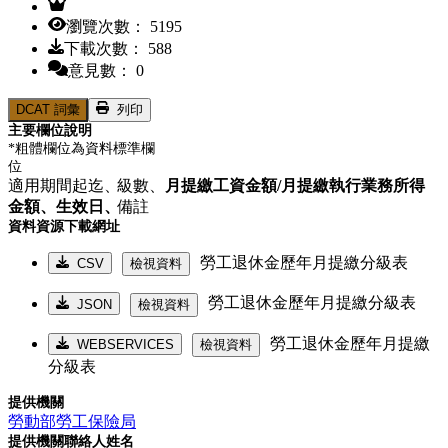
瀏覽次數： 5195
下載次數： 588
意見數： 0
DCAT 詞彙
列印
主要欄位說明
*粗體欄位為資料標準欄
位
適用期間起迄、
級數、
月提繳工資金額/月提繳執行業務所得
金額、
生效日、
備註
資料資源下載網址
勞工退休金歷年月提繳分級表
CSV
檢視資料
勞工退休金歷年月提繳分級表
JSON
檢視資料
勞工退休金歷年月提繳
WEBSERVICES
檢視資料
分級表
提供機關
勞動部勞工保險局
提供機關聯絡人姓名