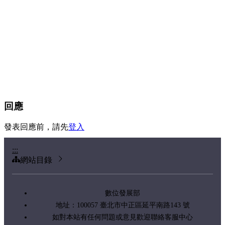
回應
發表回應前，請先
登入
:::
網站目錄
數位發展部
地址：100057 臺北市中正區延平南路143 號
如對本站有任何問題或意見歡迎聯絡客服中心