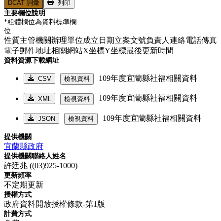
DCAT 詞彙
列印
主要欄位說明
*粗體欄位為資料標準欄
位
性質主管機關辦理單位成立日期立案文號負責人連絡電話傳真
電子郵件地址相關網站X坐標Y坐標最後更新時間
資料資源下載網址
109年度宜蘭縣社福相關資料
CSV
檢視資料
109年度宜蘭縣社福相關資料
XML
檢視資料
109年度宜蘭縣社福相關資料
JSON
檢視資料
提供機關
宜蘭縣政府
提供機關聯絡人姓名
許廷兆 ((03)925-1000)
更新頻率
不定期更新
授權方式
政府資料開放授權條款-第1版
計費方式