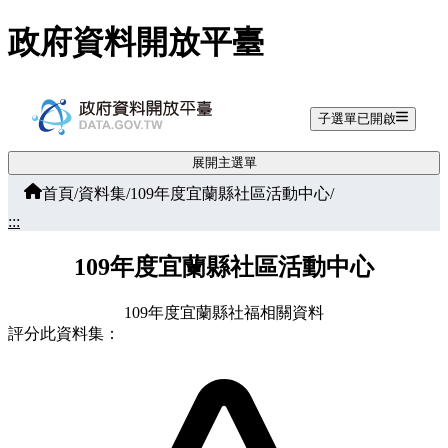
跳至主要內容
政府資料開放平臺
子選單已開啟
展開主選單
首頁
/
資料集
/
109年度宜蘭縣社區活動中心
/
:::
109年度宜蘭縣社區活動中心
109年度宜蘭縣社福相關資料
評分此資料集：