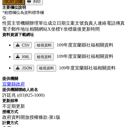
DCAT 詞彙
列印
主要欄位說明
*粗體欄位為資料標準欄
位
性質主管機關辦理單位成立日期立案文號負責人連絡電話傳真
電子郵件地址相關網站X坐標Y坐標最後更新時間
資料資源下載網址
109年度宜蘭縣社福相關資料
CSV
檢視資料
109年度宜蘭縣社福相關資料
XML
檢視資料
109年度宜蘭縣社福相關資料
JSON
檢視資料
提供機關
宜蘭縣政府
提供機關聯絡人姓名
許廷兆 ((03)925-1000)
更新頻率
不定期更新
授權方式
政府資料開放授權條款-第1版
計費方式