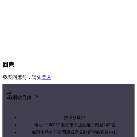
回應
發表回應前，請先
登入
:::
網站目錄
數位發展部
地址：100057 臺北市中正區延平南路143 號
如對本站有任何問題或意見歡迎聯絡客服中心