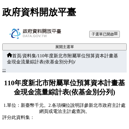
跳至主要內容
政府資料開放平臺
子選單已開啟
展開主選單
首頁
/
資料集
/
110年度新北市附屬單位預算資本計畫基
金現金流量綜計表(依基金別分列)
/
:::
110年度新北市附屬單位預算資本計畫基
金現金流量綜計表(依基金別分列)
1.單位：新臺幣千元。2.各項欄位說明詳參新北市政府主計處
網頁或電洽主計處查詢。
評分此資料集：