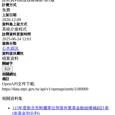
計費方式
免費
上架日期
2020-12-09
資料集上架方式
系統介接程式
詮釋資料更新時間
2025-06-24 12:01
服務分類
公共資訊
資料提供屬性
檔案資料
關鍵字
主計
相關網址
備註
OpenAPI文件下載:
https://data.ntpc.gov.tw/api/v1/openapi/units/1180000
相關資料集
115年度新北市附屬單位預算作業基金餘絀撥補綜計表
(依基金別分列)