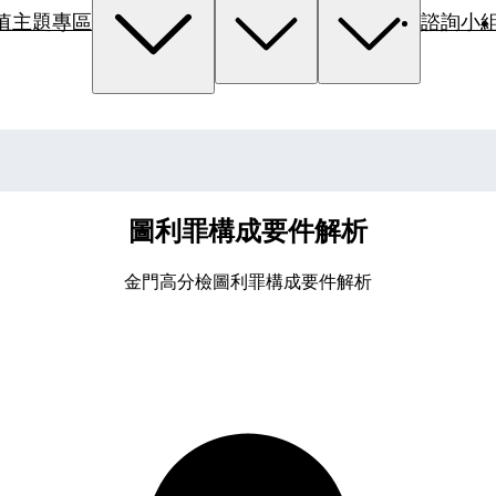
值主題專區
諮詢小
圖利罪構成要件解析
金門高分檢圖利罪構成要件解析