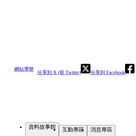
網站導覽
分享到 X (前 Twitter)
分享到 Facebook
資料故事館
互動專區
消息專區