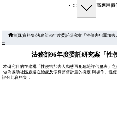
:::
高應用價
首頁
/
資料集
/
法務部96年度委託研究案「性侵害犯罪加
:::
法務部96年度委託研究案「
本研究目的在建構「性侵害加害人動態再犯危險評估量表」之
做為協助社區處遇在治療及假釋監督計畫的擬定 與操作。性
評分此資料集：