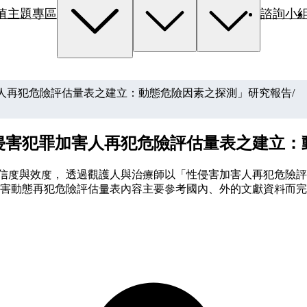
值主題專區
諮詢小
害人再犯危險評估量表之建立：動態危險因素之探測」研究報告
/
性侵害犯罪加害人再犯危險評估量表之建立：
信度與效度， 透過觀護人與治療師以「性侵害加害人再犯危險評
侵害動態再犯危險評估量表內容主要參考國內、外的文獻資料而完