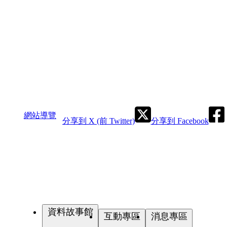
網站導覽
分享到 X (前 Twitter)
分享到 Facebook
資料故事館
互動專區
消息專區